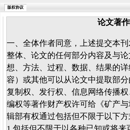
版权协议
论文著作
一、
全体作者同意，上述提交本刊
整体
、
论文的任何部分内容
及
与论
想、方法、过程、数据、结果的详
容
）
或其他可以从论文中提取部分
复制权、发行权、信息网络传播权
编权等著作财产权许可给
《
矿产与
辑部
有权通过包括但不限于以下方
1.
包括
但不限于以各种已知或将来