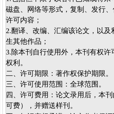
磁盘、网络等形式，
复制、发行、
许可内容
；
2.翻译、改编、汇编该论文，以
生其他作品
；
3.
除本刊自行使用外，本刊有权
许
权利。
二、许可期限：著作权保护期限。
三、许可使用范围：全球范围。
四、许可费用：论文录用后，本刊
可费），
并赠送样刊
。