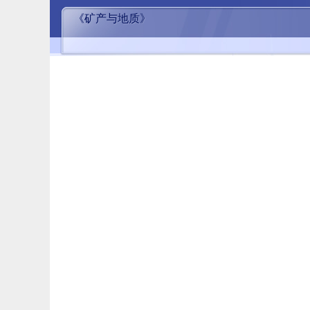
《矿产与地质》