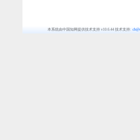
本系统由中国知网提供技术支持
v10.6.44
技术支持:
cb@c